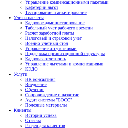
Управление компенсационными пакетами
Кафетерий льгот
Тестирование и анкетирование
Учет и расчеты
Кадровое администрирование
Табельный учет рабочего времени
Расчет заработной платы
Налоговый и страховой учет
Военно-учетный стол
Управление отсутствиями
Поддержка организационной структуры
Кадровая отчетность
Управление льготами и компенсациями
КЭДО
Услуги
HR-консалтинг
Внедрение
Обучение
Сопровождение и развитие
Аудит системы "БОСС"
Полезные материалы
Клиенты
Истории успеха
Отзывы
Раздел для клиентов