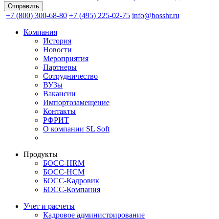
+7 (800) 300-68-80
+7 (495) 225-02-75
info@bosshr.ru
Компания
История
Новости
Мероприятия
Партнеры
Сотрудничество
ВУЗы
Вакансии
Импортозамещение
Контакты
РФРИТ
О компании SL Soft
Продукты
БОСС-HRM
БОСС-HCM
БОСС-Кадровик
БОСС-Компания
Учет и расчеты
Кадровое администрирование