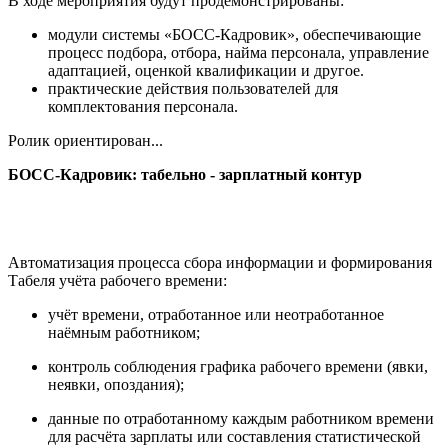
В ходе мероприятия будут продемонстрированы:
модули системы «БОСС-Кадровик», обеспечивающие
процесс подбора, отбора, найма персонала, управление
адаптацией, оценкой квалификации и другое.
практические действия пользователей для
комплектования персонала.
Ролик ориентирован...
БОСС-Кадровик: табельно - зарплатный контур
Автоматизация процесса сбора информации и формирования
Табеля учёта рабочего времени:
учёт времени, отработанное или неотработанное
наёмным работником;
контроль соблюдения графика рабочего времени (явки,
неявки, опоздания);
данные по отработанному каждым работником времени
для расчёта зарплаты или составления статистической