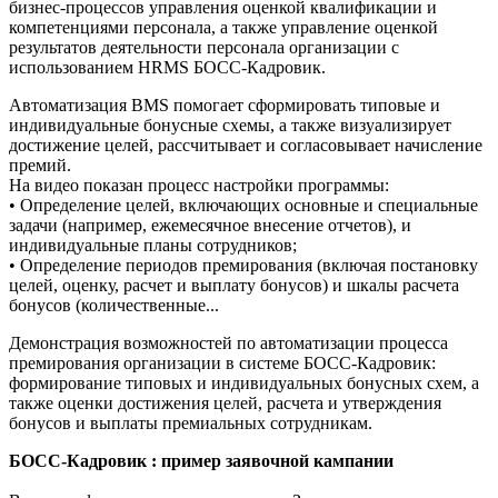
бизнес-процессов управления оценкой квалификации и
компетенциями персонала, а также управление оценкой
результатов деятельности персонала организации с
использованием HRMS БОСС-Кадровик.
Автоматизация BMS помогает сформировать типовые и
индивидуальные бонусные схемы, а также визуализирует
достижение целей, рассчитывает и согласовывает начисление
премий.
На видео показан процесс настройки программы:
• Определение целей, включающих основные и специальные
задачи (например, ежемесячное внесение отчетов), и
индивидуальные планы сотрудников;
• Определение периодов премирования (включая постановку
целей, оценку, расчет и выплату бонусов) и шкалы расчета
бонусов (количественные...
Демонстрация возможностей по автоматизации процесса
премирования организации в системе БОСС-Кадровик:
формирование типовых и индивидуальных бонусных схем, а
также оценки достижения целей, расчета и утверждения
бонусов и выплаты премиальных сотрудникам.
БОСС-Кадровик : пример заявочной кампании