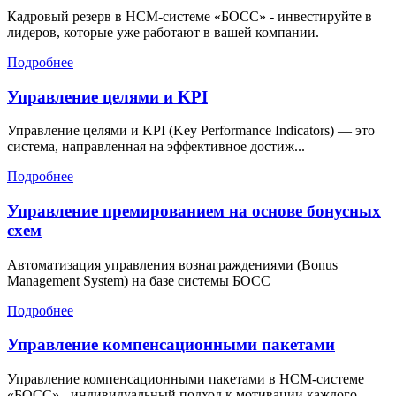
Кадровый резерв в HCM-системе «БОСС» - инвестируйте в
лидеров, которые уже работают в вашей компании.
Подробнее
Управление целями и KPI
Управление целями и KPI (Key Performance Indicators) — это
система, направленная на эффективное достиж...
Подробнее
Управление премированием на основе бонусных
схем
Автоматизация управления вознаграждениями (Bonus
Management System) на базе системы БОСС
Подробнее
Управление компенсационными пакетами
Управление компенсационными пакетами в HCM-системе
«БОСС» - индивидуальный подход к мотивации каждого