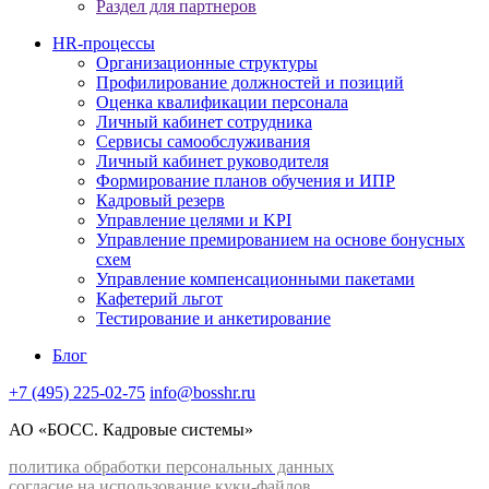
Раздел для партнеров
HR-процессы
Организационные структуры
Профилирование должностей и позиций
Оценка квалификации персонала
Личный кабинет сотрудника
Сервисы самообслуживания
Личный кабинет руководителя
Формирование планов обучения и ИПР
Кадровый резерв
Управление целями и KPI
Управление премированием на основе бонусных
схем
Управление компенсационными пакетами
Кафетерий льгот
Тестирование и анкетирование
Блог
+7 (495) 225-02-75
info@bosshr.ru
АО «БОСС. Кадровые системы»
политика обработки персональных данных
согласие на использование куки-файлов