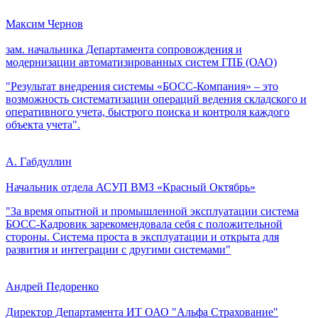
Максим Чернов
зам. начальника Департамента сопровождения и
модернизации автоматизированных систем ГПБ (ОАО)
"Результат внедрения системы «БОСС-Компания» – это
возможность систематизации операций ведения складского и
оперативного учета, быстрого поиска и контроля каждого
объекта учета".
А. Габдуллин
Начальник отдела АСУП ВМЗ «Красный Октябрь»
"За время опытной и промышленной эксплуатации система
БОСС-Кадровик зарекомендовала себя с положительной
стороны. Система проста в эксплуатации и открыта для
развития и интеграции с другими системами"
Андрей Педоренко
Директор Департамента ИТ ОАО "Альфа Страхование"