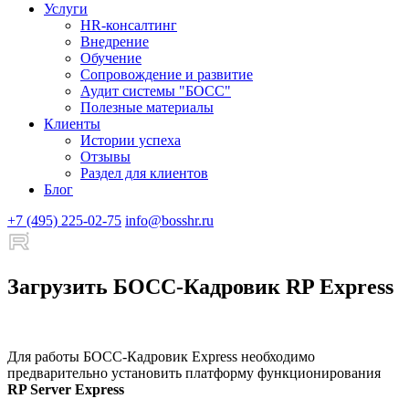
Услуги
HR-консалтинг
Внедрение
Обучение
Сопровождение и развитие
Аудит системы "БОСС"
Полезные материалы
Клиенты
Истории успеха
Отзывы
Раздел для клиентов
Блог
+7 (495) 225-02-75
info@bosshr.ru
Загрузить БОСС-Кадровик RP Express
Для работы БОСС-Кадровик Express необходимо
предварительно установить платформу функционирования
RP Server Express