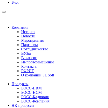
Блог
Компания
История
Новости
Мероприятия
Партнеры
Сотрудничество
ВУЗы
Вакансии
Импортозамещение
Контакты
РФРИТ
О компании SL Soft
Продукты
БОСС-HRM
БОСС-HCM
БОСС-Кадровик
БОСС-Компания
HR-процессы