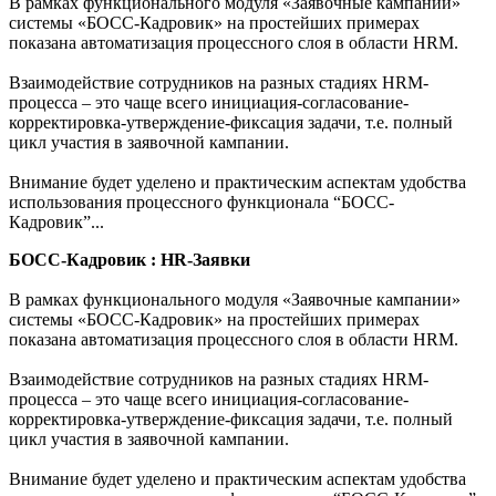
В рамках функционального модуля «Заявочные кампании»
системы «БОСС-Кадровик» на простейших примерах
показана автоматизация процессного слоя в области HRM.
Взаимодействие сотрудников на разных стадиях HRM-
процесса – это чаще всего инициация-согласование-
корректировка-утверждение-фиксация задачи, т.е. полный
цикл участия в заявочной кампании.
Внимание будет уделено и практическим аспектам удобства
использования процессного функционала “БОСС-
Кадровик”...
БОСС-Кадровик : HR-Заявки
В рамках функционального модуля «Заявочные кампании»
системы «БОСС-Кадровик» на простейших примерах
показана автоматизация процессного слоя в области HRM.
Взаимодействие сотрудников на разных стадиях HRM-
процесса – это чаще всего инициация-согласование-
корректировка-утверждение-фиксация задачи, т.е. полный
цикл участия в заявочной кампании.
Внимание будет уделено и практическим аспектам удобства