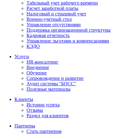
Табельный учет рабочего времени
Расчет заработной платы
Налоговый и страховой учет
Военно-учетный стол
Управление отсутствиями
Поддержка организационной структуры
Кадровая отчетность
Управление льготами и компенсациями
КЭДО
Услуги
HR-консалтинг
Внедрение
Обучение
Сопровождение и развитие
Аудит системы "БОСС"
Полезные материалы
Клиенты
Истории успеха
Отзывы
Раздел для клиентов
Партнеры
Стать партнером