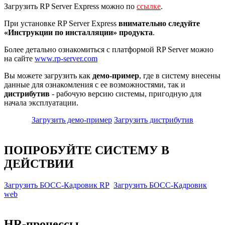
Загрузить RP Server Express можно по
ссылке
.
При установке RP Server Express
внимательно следуйте
«Инструкции по инсталляции» продукта
.
Более детально ознакомиться с платформой RP Server можно
на сайте
www.rp-server.com
Вы можете загрузить как
демо-пример
, где в систему внесены
данные для ознакомления с ее возможностями, так и
дистрибутив
- рабочую версию системы, пригодную для
начала эксплуатации.
Загрузить демо-пример
Загрузить дистрибутив
ПОПРОБУЙТЕ СИСТЕМУ В
ДЕЙСТВИИ
Загрузить БОСС-Кадровик RP
Загрузить БОСС-Кадровик
web
HR-процессы