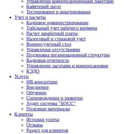
Управление компенсационными пакетами
Кафетерий льгот
Тестирование и анкетирование
Учет и расчеты
Кадровое администрирование
Табельный учет рабочего времени
Расчет заработной платы
Налоговый и страховой учет
Военно-учетный стол
Управление отсутствиями
Поддержка организационной структуры
Кадровая отчетность
Управление льготами и компенсациями
КЭДО
Услуги
HR-консалтинг
Внедрение
Обучение
Сопровождение и развитие
Аудит системы "БОСС"
Полезные материалы
Клиенты
Истории успеха
Отзывы
Раздел для клиентов