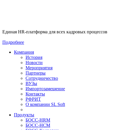
Единая HR-платформа для всех кадровых процессов
Подробнее
Компания
История
Новости
Мероприятия
Партнеры
Сотрудничество
ВУЗы
Импортозамещение
Контакты
РФРИТ
О компании SL Soft
Продукты
БОСС-HRM
БОСС-HCM