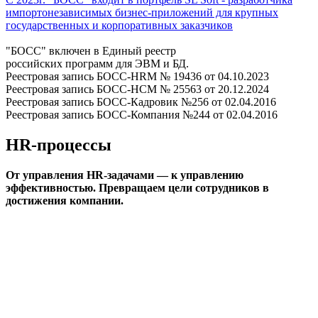
импортонезависимых бизнес-приложений для крупных
государственных и корпоративных заказчиков
"БОСС" включен в Единый реестр
российских программ для ЭВМ и БД.
Реестровая запись БОСС-HRM № 19436 от 04.10.2023
Реестровая запись БОСС-HCM № 25563 от 20.12.2024
Реестровая запись БОСС-Кадровик №256 от 02.04.2016
Реестровая запись БОСС-Компания №244 от 02.04.2016
HR-процессы
От управления HR-задачами — к управлению
эффективностью. Превращаем цели сотрудников в
достижения компании.