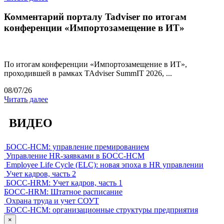
Комментарий порталу Tadviser по итогам
конференции «Импортозамещение в ИТ»
По итогам конференции «Импортозамещение в ИТ»,
проходившей в рамках TAdviser SummIT 2026, ...
08/07/26
Читать далее
ВИДЕО
БОСС-HCM: управление премированием
Управление HR-заявками в БОСС-HCM
Employee Life Cycle (ELC): новая эпоха в HR управлении
Учет кадров, часть 2
БОСС-HRM: Учет кадров, часть 1
БОСС-HRM: Штатное расписание
Охрана труда и учет СОУТ
БОСС-HCM: организационные структуры предприятия
×