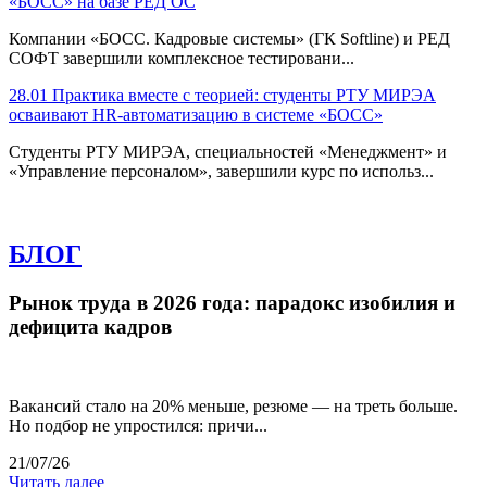
«БОСС» на базе РЕД ОС
Компании «БОСС. Кадровые системы» (ГК Softline) и РЕД
СОФТ завершили комплексное тестировани...
28.01
Практика вместе с теорией: студенты РТУ МИРЭА
осваивают HR-автоматизацию в системе «БОСС»
Студенты РТУ МИРЭА, специальностей «Менеджмент» и
«Управление персоналом», завершили курс по использ...
БЛОГ
Рынок труда в 2026 года: парадокс изобилия и
дефицита кадров
Вакансий стало на 20% меньше, резюме — на треть больше.
Но подбор не упростился: причи...
21/07/26
Читать далее