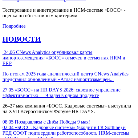
Тестирование и анкетирование в HCM-системе «БОСС» -
оценка по объективным критериям
Подробнее
НОВОСТИ
24.06
CNews Analytics опубликовал карты
импортозамещения: «БОСС» отмечен в сегментах HRM и
ERP
По итогам 2025 года аналитический центр CNews Analytics
представил обновленный «Атлас импортозамещен...
27.05
«БОСС» на HR DAYS 2026: сквозное управление
эффективностью — 9 задач в одном продукте
26–27 мая компания «БОСС. Кадровые системы» выступила
на XVII Всероссийском Форуме HR DAYS.
08.05
Поздравляем с Днём Победы 9 мая!
02.04
«БОСС. Кадровые системы» (входит в ГК Softline) и
РЕД СОФТ подтвердили работоспособность HRM-системы