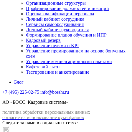
Организационные структуры
Профилирование должностей и позиций
Оценка квалификации персонала
Личный кабинет сотрудника
Сервисы самообслуживания
Личный кабинет руководителя
Формирование планов обучения и ИПР
Кадровый резерв
Управление целями и KPI
Управление премированием на основе бонусных
схем
Управление компенсационными пакетами
Кафетерий льгот
Тестирование и анкетирование
Блог
+7 (495) 225-02-75
info@bosshr.ru
АО «БОСС. Кадровые системы»
политика обработки персональных данных
согласие на использование куки-файлов
Следите за нами в социальных сетях: