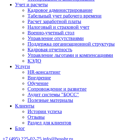
Учет и расчеты
Кадровое администрирование
Табельный учет рабочего времени
Расчет заработной платы
Налоговый и страховой учет
Военно-учетный стол
Управление отсутствиями
Поддержка организационной структуры
Кадровая отчетность
Управление льготами и компенсациями
КЭДО
Услуги
HR-консалтинг
Внедрение
Обучение
Сопровождение и развитие
Аудит системы "БОСС"
Полезные материалы
Клиенты
Истории успеха
Отзывы
Раздел для клиентов
Блог
+7 (495) 225-02-75
info@bosshr.ru