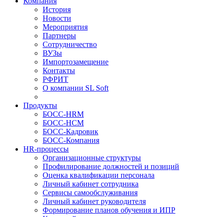
Компания
История
Новости
Мероприятия
Партнеры
Сотрудничество
ВУЗы
Импортозамещение
Контакты
РФРИТ
О компании SL Soft
Продукты
БОСС-HRM
БОСС-HCM
БОСС-Кадровик
БОСС-Компания
HR-процессы
Организационные структуры
Профилирование должностей и позиций
Оценка квалификации персонала
Личный кабинет сотрудника
Сервисы самообслуживания
Личный кабинет руководителя
Формирование планов обучения и ИПР