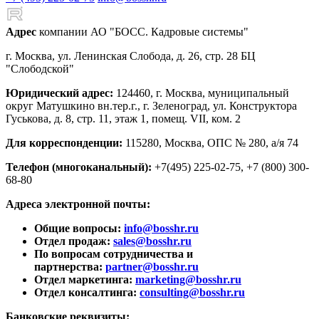
Адрес
компании АО "БОСС. Кадровые системы"
г. Москва, ул. Ленинская Слобода, д. 26, стр. 28 БЦ
"Слободской"
Юридический адрес:
124460, г. Москва, муниципальный
округ Матушкино вн.тер.г., г. Зеленоград, ул. Конструктора
Гуськова, д. 8, стр. 11, этаж 1, помещ. VII, ком. 2
Для корреспонденции:
115280, Москва, ОПС № 280, а/я 74
Телефон (многоканальный):
+7(495) 225-02-75, +7 (800) 300-
68-80
Адреса электронной почты:
Общие вопросы:
info@bosshr.ru
Отдел продаж:
sales@bosshr.ru
По вопросам сотрудничества и
партнерства:
partner@bosshr.ru
Отдел маркетинга:
marketing@bosshr.ru
Отдел консалтинга:
consulting@bosshr.ru
Банковские реквизиты: