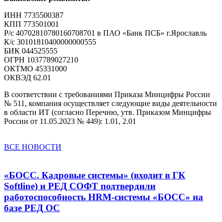
ИНН 7735500387
КПП 773501001
Р/с 40702810780160708701 в ПАО «Банк ПСБ» г.Ярославль
К/с 30101810400000000555
БИК 044525555
ОГРН 1037789027210
ОКТМО 45331000
ОКВЭД 62.01
В соответствии с требованиями Приказа Минцифры России
№ 511, компания осуществляет следующие виды деятельности
в области ИТ (согласно Перечню, утв. Приказом Минцифры
России от 11.05.2023 № 449): 1.01, 2.01
ВСЕ НОВОСТИ
«БОСС. Кадровые системы» (входит в ГК
Softline) и РЕД СОФТ подтвердили
работоспособность HRM-системы «БОСС» на
базе РЕД ОС