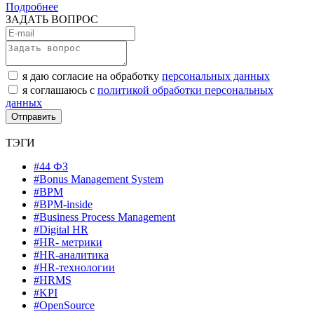
Подробнее
ЗАДАТЬ ВОПРОС
я даю согласие на обработку
персональных данных
я соглашаюсь с
политикой обработки персональных
данных
ТЭГИ
#44 ФЗ
#Bonus Management System
#BPM
#BPM-inside
#Business Process Management
#Digital HR
#HR- метрики
#HR-аналитика
#HR-технологии
#HRMS
#KPI
#OpenSource