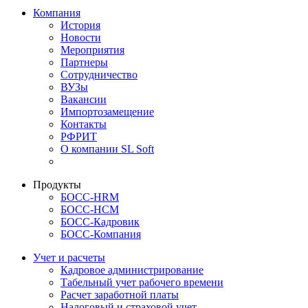
Компания
История
Новости
Мероприятия
Партнеры
Сотрудничество
ВУЗы
Вакансии
Импортозамещение
Контакты
РФРИТ
О компании SL Soft
Продукты
БОСС-HRM
БОСС-HCM
БОСС-Кадровик
БОСС-Компания
Учет и расчеты
Кадровое администрирование
Табельный учет рабочего времени
Расчет заработной платы
Налоговый и страховой учет