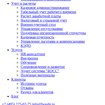
Учет и расчеты
Кадровое администрирование
Табельный учет рабочего времени
Расчет заработной платы
Налоговый и страховой учет
Военно-учетный стол
Управление отсутствиями
Поддержка организационной структуры
Кадровая отчетность
Управление льготами и компенсациями
КЭДО
Услуги
HR-консалтинг
Внедрение
Обучение
Сопровождение и развитие
Аудит системы "БОСС"
Полезные материалы
Клиенты
Истории успеха
Отзывы
Раздел для клиентов
Блог
+7 (495) 225-02-75
info@bosshr.ru