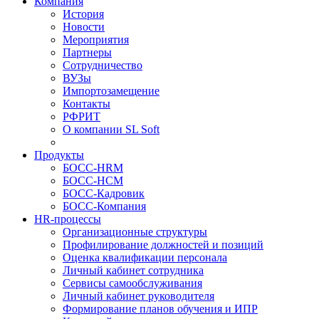
Компания
История
Новости
Мероприятия
Партнеры
Сотрудничество
ВУЗы
Импортозамещение
Контакты
РФРИТ
О компании SL Soft
Продукты
БОСС-HRM
БОСС-HCM
БОСС-Кадровик
БОСС-Компания
HR-процессы
Организационные структуры
Профилирование должностей и позиций
Оценка квалификации персонала
Личный кабинет сотрудника
Сервисы самообслуживания
Личный кабинет руководителя
Формирование планов обучения и ИПР