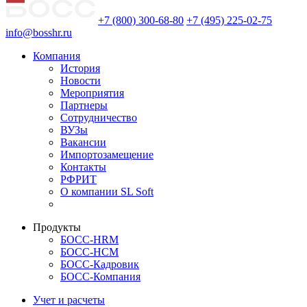
+7 (800) 300-68-80
+7 (495) 225-02-75
info@bosshr.ru
Компания
История
Новости
Мероприятия
Партнеры
Сотрудничество
ВУЗы
Вакансии
Импортозамещение
Контакты
РФРИТ
О компании SL Soft
Продукты
БОСС-HRM
БОСС-HCM
БОСС-Кадровик
БОСС-Компания
Учет и расчеты