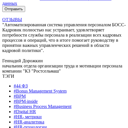
данных
ОТЗЫВЫ
"Автоматизированная система управления персоналом БОСС-
Кадровик полностью нас устраивает, удовлетворяет
потребности службы персонала в реализации всех кадровых
процессов и операций, что в итоге помогает руководству в
принятии важных управленческих решений в области
кадровой политики".
Геннадий Дорожкин
начальник отдела организации труда и мотивации персонала
компании "КЗ "Ростсельмаш"
ТЭГИ
#44 ФЗ
#Bonus Management System
#BPM
#BPM-inside
#Business Process Management
#Digital HR
#HR- метрики
#HR-аналитика
#HR-технологии