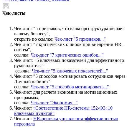
Чек-листы
Чек-лист "5 признаков, что ваша оргструктура мешает
вашему бизнесу",
открыть по ссылке:
Чек-лист "5 признаков..."
Чек-лист "7 критических ошибок при внедрении HR-
систем",
ссылка:
Чек-дист "7 критических ошибок..."
Чек-лист: "5 ключевых показателей для эффективного
руководителя"
ссылка:
Чек-лист "5 ключевых показателей..."
Чек-лист "5 способов мотивировать сотрудников через
Личный кабинет"
ссылка:
Чек-лист "5 способов мотивировать..."
Чек-лист для расчета экономии на мотивационных
программах,
ссылка:
Чек-лист "Экономия..."
Чек-лист
“Соответствие HR-системы 152-ФЗ: 10
ключевых пунктов”
Чек-лист
HR-цепочка управления эффективностью
персонала