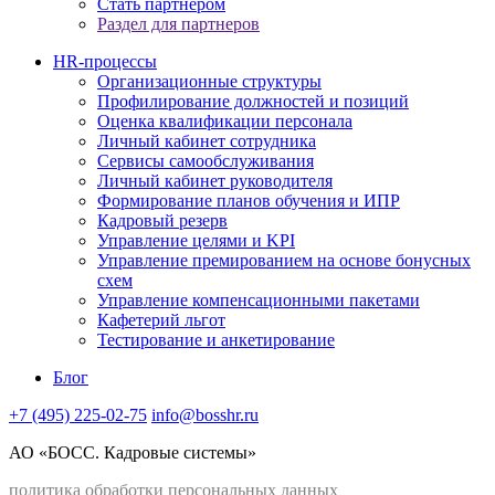
Стать партнером
Раздел для партнеров
HR-процессы
Организационные структуры
Профилирование должностей и позиций
Оценка квалификации персонала
Личный кабинет сотрудника
Сервисы самообслуживания
Личный кабинет руководителя
Формирование планов обучения и ИПР
Кадровый резерв
Управление целями и KPI
Управление премированием на основе бонусных
схем
Управление компенсационными пакетами
Кафетерий льгот
Тестирование и анкетирование
Блог
+7 (495) 225-02-75
info@bosshr.ru
АО «БОСС. Кадровые системы»
политика обработки персональных данных