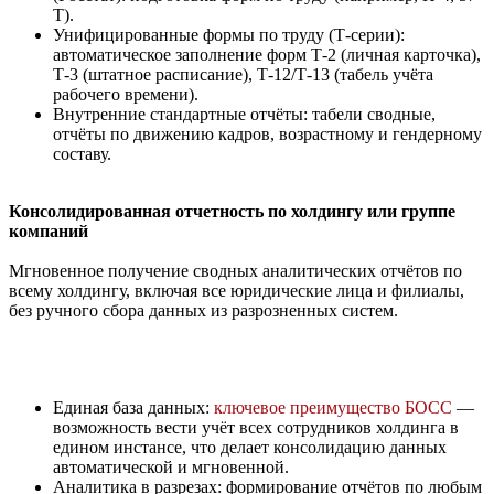
Т).
Унифицированные формы по труду (Т-серии):
автоматическое заполнение форм Т-2 (личная карточка),
Т-3 (штатное расписание), Т-12/Т-13 (табель учёта
рабочего времени).
Внутренние стандартные отчёты: табели сводные,
отчёты по движению кадров, возрастному и гендерному
составу.
Консолидированная отчетность по холдингу или группе
компаний
Мгновенное получение сводных аналитических отчётов по
всему холдингу, включая все юридические лица и филиалы,
без ручного сбора данных из разрозненных систем.
Единая база данных:
ключевое преимущество БОСС
—
возможность вести учёт всех сотрудников холдинга в
едином инстансе, что делает консолидацию данных
автоматической и мгновенной.
Аналитика в разрезах: формирование отчётов по любым