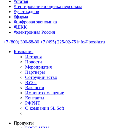
#статья
#тестирование и оценка персонала
#учет кадров
#фарма
#цифровая экономика
#ШКК
#электронная Россия
+7 (800) 300-68-80
+7 (495) 225-02-75
info@bosshr.ru
Компания
История
Новости
Мероприятия
Партнеры
Сотрудничество
ВУЗы
Вакансии
Импортозамещение
Контакты
РФРИТ
О компании SL Soft
Продукты