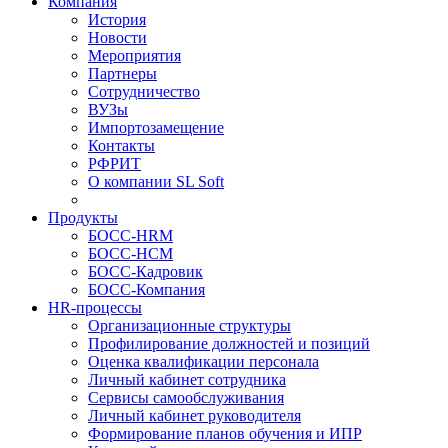
Компания
История
Новости
Мероприятия
Партнеры
Сотрудничество
ВУЗы
Импортозамещение
Контакты
РФРИТ
О компании SL Soft
Продукты
БОСС-HRM
БОСС-HCM
БОСС-Кадровик
БОСС-Компания
HR-процессы
Организационные структуры
Профилирование должностей и позиций
Оценка квалификации персонала
Личный кабинет сотрудника
Сервисы самообслуживания
Личный кабинет руководителя
Формирование планов обучения и ИПР