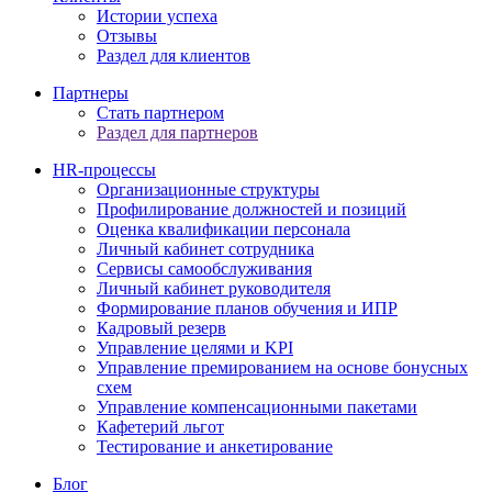
Истории успеха
Отзывы
Раздел для клиентов
Партнеры
Стать партнером
Раздел для партнеров
HR-процессы
Организационные структуры
Профилирование должностей и позиций
Оценка квалификации персонала
Личный кабинет сотрудника
Сервисы самообслуживания
Личный кабинет руководителя
Формирование планов обучения и ИПР
Кадровый резерв
Управление целями и KPI
Управление премированием на основе бонусных
схем
Управление компенсационными пакетами
Кафетерий льгот
Тестирование и анкетирование
Блог