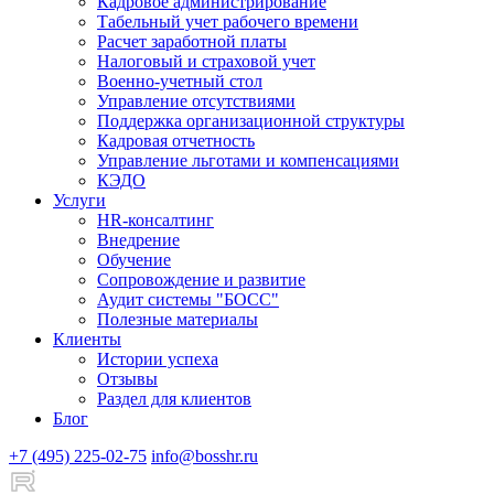
Кадровое администрирование
Табельный учет рабочего времени
Расчет заработной платы
Налоговый и страховой учет
Военно-учетный стол
Управление отсутствиями
Поддержка организационной структуры
Кадровая отчетность
Управление льготами и компенсациями
КЭДО
Услуги
HR-консалтинг
Внедрение
Обучение
Сопровождение и развитие
Аудит системы "БОСС"
Полезные материалы
Клиенты
Истории успеха
Отзывы
Раздел для клиентов
Блог
+7 (495) 225-02-75
info@bosshr.ru