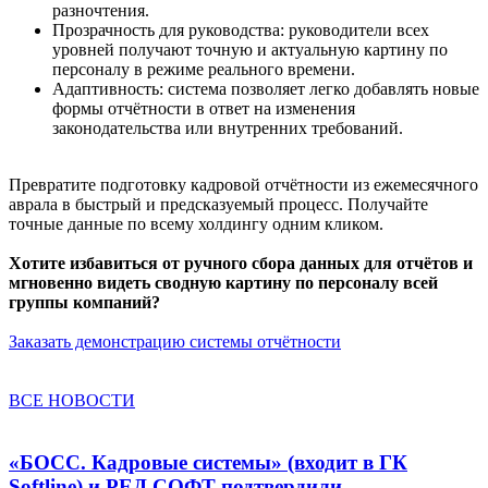
разночтения.
Прозрачность для руководства: руководители всех
уровней получают точную и актуальную картину по
персоналу в режиме реального времени.
Адаптивность: система позволяет легко добавлять новые
формы отчётности в ответ на изменения
законодательства или внутренних требований.
Превратите подготовку кадровой отчётности из ежемесячного
аврала в быстрый и предсказуемый процесс. Получайте
точные данные по всему холдингу одним кликом.
Хотите избавиться от ручного сбора данных для отчётов и
мгновенно видеть сводную картину по персоналу всей
группы компаний?
Заказать демонстрацию системы отчётности
ВСЕ НОВОСТИ
«БОСС. Кадровые системы» (входит в ГК
Softline) и РЕД СОФТ подтвердили