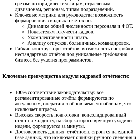
срезам: по юридическим лицам, отраслевым
дивизионам, регионам, типам подразделений.
Ключевые метрики для руководства: возможность
формирования сводных отчётов по:
Динамике общей численности персонала и ФОТ.
Показателям текучести кадров.
Укомплектованности штата.
Анализу отпусков, больничных, командировок.
Гибкие конструкторы отчётов: возможность настройки
нестандартных отчётов под уникальные требования
бизнеса без участия программистов.
Ключевые преимущества модуля кадровой отчётности:
100% соответствие законодательству: все
регламентированные отчёты формируются по
актуальным, оперативно обновляемым шаблонам, что
исключает штрафы.
Высокая скорость подготовки: консолидированный
отчёт по холдингу, на сбор которого вручную уходили
недели, формируется за минуты.
Достоверность данных: отчётность строится на единой
базе данных, что исключает ошибки ручного сведения и