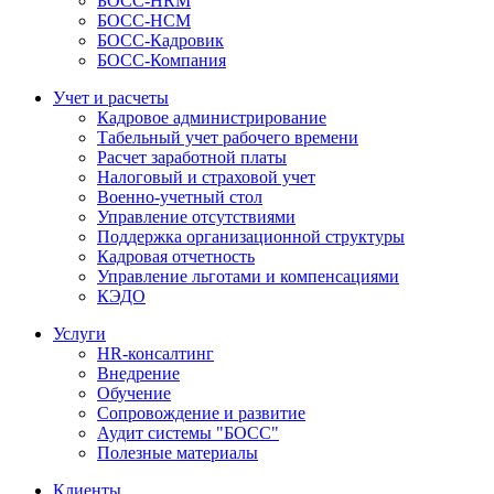
БОСС-HRM
БОСС-HCM
БОСС-Кадровик
БОСС-Компания
Учет и расчеты
Кадровое администрирование
Табельный учет рабочего времени
Расчет заработной платы
Налоговый и страховой учет
Военно-учетный стол
Управление отсутствиями
Поддержка организационной структуры
Кадровая отчетность
Управление льготами и компенсациями
КЭДО
Услуги
HR-консалтинг
Внедрение
Обучение
Сопровождение и развитие
Аудит системы "БОСС"
Полезные материалы
Клиенты