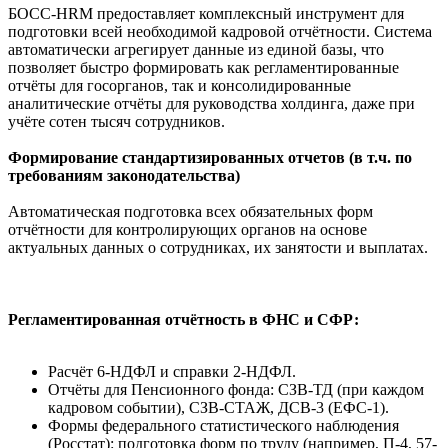
БОСС-HRM предоставляет комплексный инструмент для
подготовки всей необходимой кадровой отчётности. Система
автоматически агрегирует данные из единой базы, что
позволяет быстро формировать как регламентированные
отчёты для госорганов, так и консолидированные
аналитические отчёты для руководства холдинга, даже при
учёте сотен тысяч сотрудников.
Формирование стандартизированных отчетов (в т.ч. по
требованиям законодательства)
Автоматическая подготовка всех обязательных форм
отчётности для контролирующих органов на основе
актуальных данных о сотрудниках, их занятости и выплатах.
Регламентированная отчётность в ФНС и СФР:
Расчёт 6-НДФЛ и справки 2-НДФЛ.
Отчёты для Пенсионного фонда: СЗВ-ТД (при каждом
кадровом событии), СЗВ-СТАЖ, ДСВ-3 (ЕФС-1).
Формы федерального статистического наблюдения
(Росстат): подготовка форм по труду (например, П-4, 57-