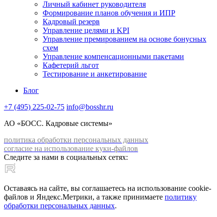
Личный кабинет руководителя
Формирование планов обучения и ИПР
Кадровый резерв
Управление целями и KPI
Управление премированием на основе бонусных
схем
Управление компенсационными пакетами
Кафетерий льгот
Тестирование и анкетирование
Блог
+7 (495) 225-02-75
info@bosshr.ru
АО «БОСС. Кадровые системы»
политика обработки персональных данных
согласие на использование куки-файлов
Следите за нами в социальных сетях:
Оставаясь на сайте, вы соглашаетесь на использование cookie-
файлов и Яндекс.Метрики, а также принимаете
политику
обработки персональных данных
.