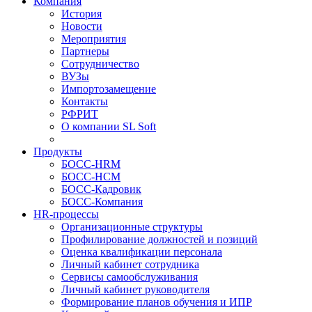
Компания
История
Новости
Мероприятия
Партнеры
Сотрудничество
ВУЗы
Импортозамещение
Контакты
РФРИТ
О компании SL Soft
Продукты
БОСС-HRM
БОСС-HCM
БОСС-Кадровик
БОСС-Компания
HR-процессы
Организационные структуры
Профилирование должностей и позиций
Оценка квалификации персонала
Личный кабинет сотрудника
Сервисы самообслуживания
Личный кабинет руководителя
Формирование планов обучения и ИПР