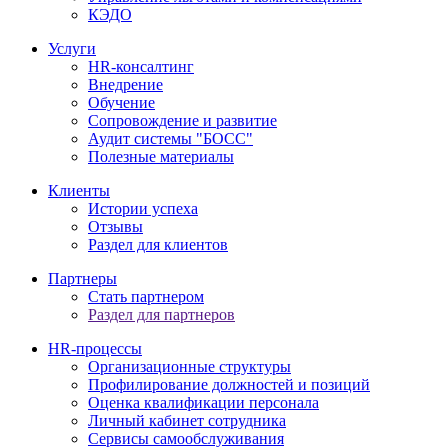
КЭДО
Услуги
HR-консалтинг
Внедрение
Обучение
Сопровождение и развитие
Аудит системы "БОСС"
Полезные материалы
Клиенты
Истории успеха
Отзывы
Раздел для клиентов
Партнеры
Стать партнером
Раздел для партнеров
HR-процессы
Организационные структуры
Профилирование должностей и позиций
Оценка квалификации персонала
Личный кабинет сотрудника
Сервисы самообслуживания