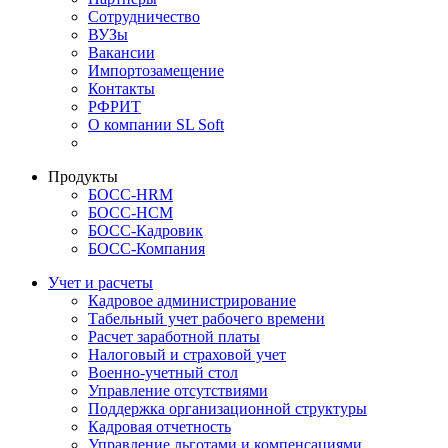
Сотрудничество
ВУЗы
Вакансии
Импортозамещение
Контакты
РФРИТ
О компании SL Soft
Продукты
БОСС-HRM
БОСС-HCM
БОСС-Кадровик
БОСС-Компания
Учет и расчеты
Кадровое администрирование
Табельный учет рабочего времени
Расчет заработной платы
Налоговый и страховой учет
Военно-учетный стол
Управление отсутствиями
Поддержка организационной структуры
Кадровая отчетность
Управление льготами и компенсациями