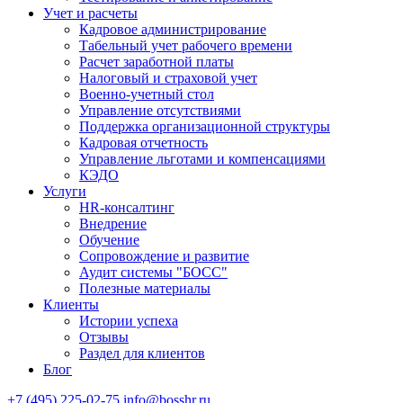
Учет и расчеты
Кадровое администрирование
Табельный учет рабочего времени
Расчет заработной платы
Налоговый и страховой учет
Военно-учетный стол
Управление отсутствиями
Поддержка организационной структуры
Кадровая отчетность
Управление льготами и компенсациями
КЭДО
Услуги
HR-консалтинг
Внедрение
Обучение
Сопровождение и развитие
Аудит системы "БОСС"
Полезные материалы
Клиенты
Истории успеха
Отзывы
Раздел для клиентов
Блог
+7 (495) 225-02-75
info@bosshr.ru