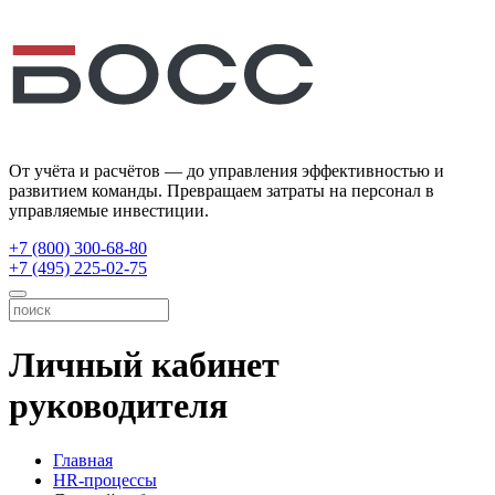
От учёта и расчётов — до управления эффективностью и
развитием команды. Превращаем затраты на персонал в
управляемые инвестиции.
+7 (800) 300-68-80
+7 (495) 225-02-75
Личный кабинет
руководителя
Главная
HR-процессы