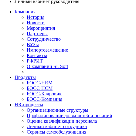
Личный кабинет руководителя
Компания
История
Новости
Мероприятия
Партнеры
Сотрудничество
ВУЗы
Импортозамещение
Контакты
РФРИТ
О компании SL Soft
Продукты
БОСС-HRM
БОСС-HCM
БОСС-Кадровик
БОСС-Компания
HR-процессы
Организационные структуры
Профилирование должностей и позиций
Оценка квалификации персонала
Личный кабинет сотрудника
Сервисы самообслуживания