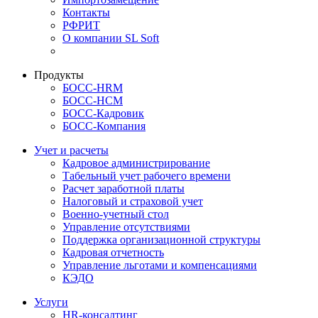
Контакты
РФРИТ
О компании SL Soft
Продукты
БОСС-HRM
БОСС-HCM
БОСС-Кадровик
БОСС-Компания
Учет и расчеты
Кадровое администрирование
Табельный учет рабочего времени
Расчет заработной платы
Налоговый и страховой учет
Военно-учетный стол
Управление отсутствиями
Поддержка организационной структуры
Кадровая отчетность
Управление льготами и компенсациями
КЭДО
Услуги
HR-консалтинг