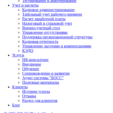
Тестирование и анкетирование
Учет и расчеты
Кадровое администрирование
Табельный учет рабочего времени
Расчет заработной платы
Налоговый и страховой учет
Военно-учетный стол
Управление отсутствиями
Поддержка организационной структуры
Кадровая отчетность
Управление льготами и компенсациями
КЭДО
Услуги
HR-консалтинг
Внедрение
Обучение
Сопровождение и развитие
Аудит системы "БОСС"
Полезные материалы
Клиенты
Истории успеха
Отзывы
Раздел для клиентов
Блог