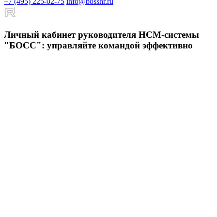
+7 (495) 225-02-75
info@bosshr.ru
Личный кабинет руководителя HCM-системы
"БОСС": управляйте командой эффективно